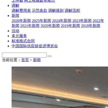
上仲裁
网上视频庭审规范
调解
调解费用表
示范条款
调解规则
调解流程
新闻
2026年新闻
2025年新闻
2024年新闻
2023年新闻
2022年
新闻
2021年新闻
2020年新闻
2019年新闻
2018年新闻
活动
多元服务
标准格式合同
中国国际供应链促进博览会
当前位置：
首页
>
新闻