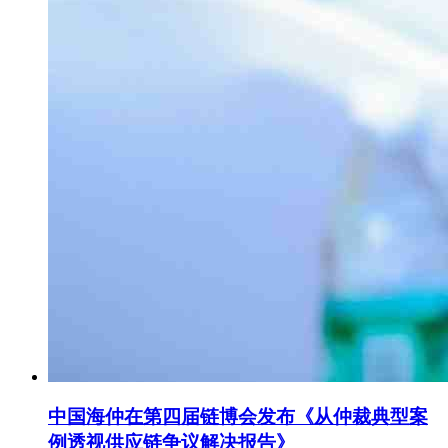
中国海仲在第四届链博会发布《从仲裁典型案
例透视供应链争议解决报告》