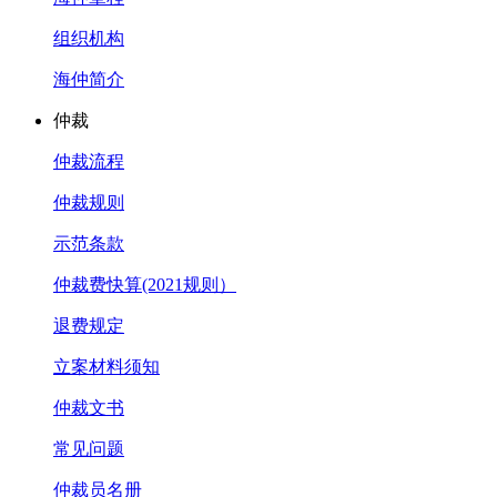
组织机构
海仲简介
仲裁
仲裁流程
仲裁规则
示范条款
仲裁费快算(2021规则）
退费规定
立案材料须知
仲裁文书
常见问题
仲裁员名册