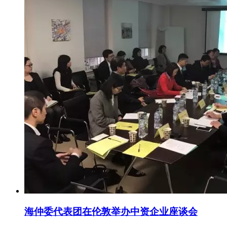
海仲委代表团在伦敦举办中资企业座谈会