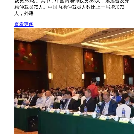
裁员363名。其中，中国内地仲裁员288人，港澳台及外
籍仲裁员75人。中国内地仲裁员人数比上一届增加73
人，外籍
查看更多