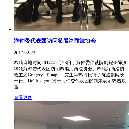
海仲委代表团访问希腊海商法协会
2017-02-23
希腊当地时间2017年2月23日，海仲委仲裁院副院长陈波
率领海仲委代表团访问希腊海商法协会。希腊海商法协
会主席GregoryJ.Timagenis先生等热情接待了陈波副院长
一行。Dr.Timagenis对于海仲委代表团的到来表示热烈欢
迎
查看更多