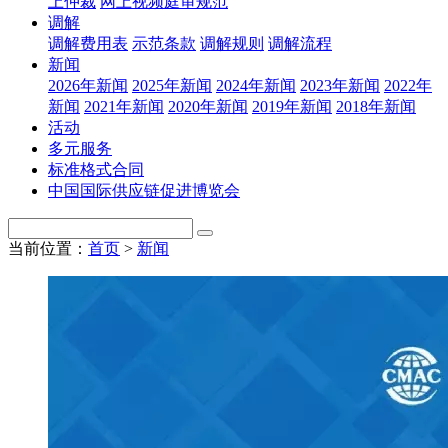
上仲裁
网上视频庭审规范
调解
调解费用表
示范条款
调解规则
调解流程
新闻
2026年新闻
2025年新闻
2024年新闻
2023年新闻
2022年
新闻
2021年新闻
2020年新闻
2019年新闻
2018年新闻
活动
多元服务
标准格式合同
中国国际供应链促进博览会
当前位置：
首页
>
新闻