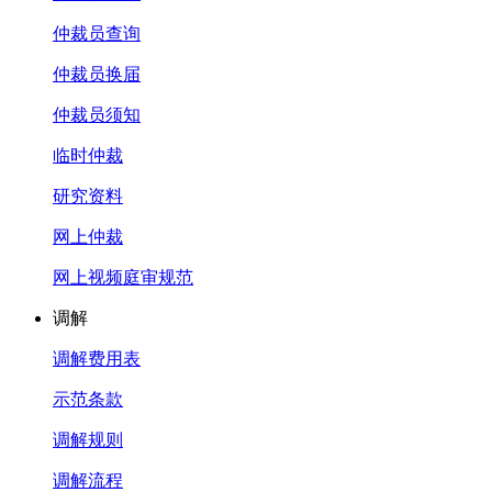
仲裁员查询
仲裁员换届
仲裁员须知
临时仲裁
研究资料
网上仲裁
网上视频庭审规范
调解
调解费用表
示范条款
调解规则
调解流程