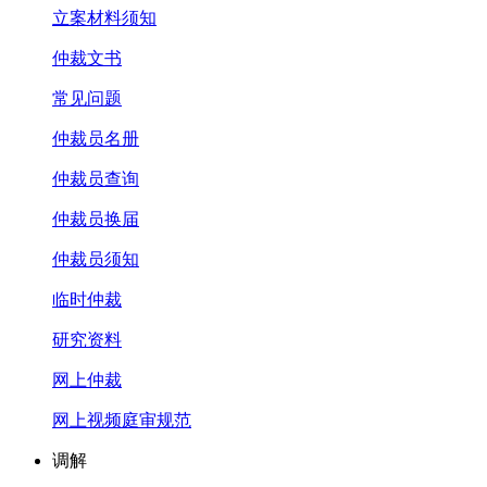
立案材料须知
仲裁文书
常见问题
仲裁员名册
仲裁员查询
仲裁员换届
仲裁员须知
临时仲裁
研究资料
网上仲裁
网上视频庭审规范
调解