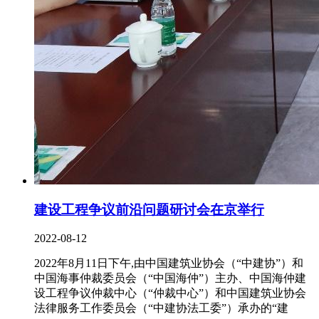
建设工程争议前沿问题研讨会在京举行
2022-08-12
2022年8月11日下午,由中国建筑业协会（“中建协”）和
中国海事仲裁委员会（“中国海仲”）主办、中国海仲建
设工程争议仲裁中心（“仲裁中心”）和中国建筑业协会
法律服务工作委员会（“中建协法工委”）承办的“建