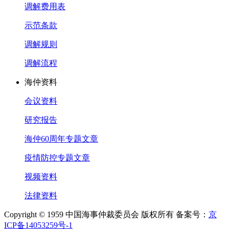
调解费用表
示范条款
调解规则
调解流程
海仲资料
会议资料
研究报告
海仲60周年专题文章
疫情防控专题文章
视频资料
法律资料
Copyright © 1959 中国海事仲裁委员会 版权所有 备案号：
京
ICP备14053259号-1