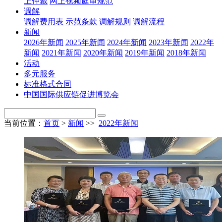
上仲裁
网上视频庭审规范
调解
调解费用表
示范条款
调解规则
调解流程
新闻
2026年新闻
2025年新闻
2024年新闻
2023年新闻
2022年
新闻
2021年新闻
2020年新闻
2019年新闻
2018年新闻
活动
多元服务
标准格式合同
中国国际供应链促进博览会
当前位置：
首页
>
新闻
>>
2022年新闻