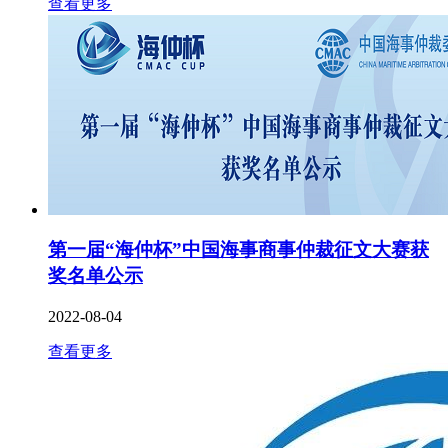
查看更多
第一届“海仲杯”中国海事商事仲裁征文大赛获
奖名单公示
2022-08-04
查看更多