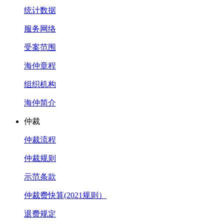
统计数据
服务网络
受案范围
海仲章程
组织机构
海仲简介
仲裁
仲裁流程
仲裁规则
示范条款
仲裁费快算(2021规则）
退费规定