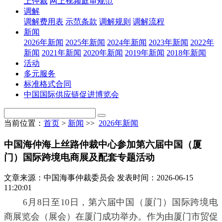
上仲裁
网上视频庭审规范
调解
调解费用表
示范条款
调解规则
调解流程
新闻
2026年新闻
2025年新闻
2024年新闻
2023年新闻
2022年
新闻
2021年新闻
2020年新闻
2019年新闻
2018年新闻
活动
多元服务
标准格式合同
中国国际供应链促进博览会
当前位置：
首页
>
新闻
>>
2026年新闻
中国海仲海上丝路仲裁中心参加第六届中国（厦
门）国际跨境电商展及配套专题活动
文章来源：中国海事仲裁委员会
发表时间：2026-06-15
11:20:01
6月8日至10日，第六届中国（厦门）国际跨境电
商展览会（展会）在厦门成功举办。作为由厦门市贸促