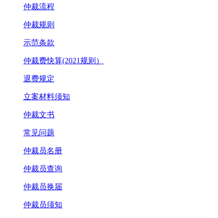
仲裁流程
仲裁规则
示范条款
仲裁费快算(2021规则）
退费规定
立案材料须知
仲裁文书
常见问题
仲裁员名册
仲裁员查询
仲裁员换届
仲裁员须知