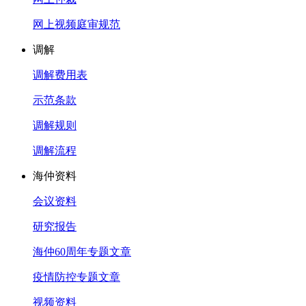
网上视频庭审规范
调解
调解费用表
示范条款
调解规则
调解流程
海仲资料
会议资料
研究报告
海仲60周年专题文章
疫情防控专题文章
视频资料