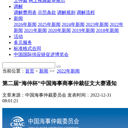
上仲裁
网上视频庭审规范
调解
调解费用表
示范条款
调解规则
调解流程
新闻
2026年新闻
2025年新闻
2024年新闻
2023年新闻
2022年
新闻
2021年新闻
2020年新闻
2019年新闻
2018年新闻
活动
多元服务
标准格式合同
中国国际供应链促进博览会
当前位置：
首页
>
新闻
>>
2022年新闻
第二届“海仲杯”中国海事商事仲裁征文大赛通知
文章来源：中国海事仲裁委员会
发表时间：2022-12-31
08:01:21