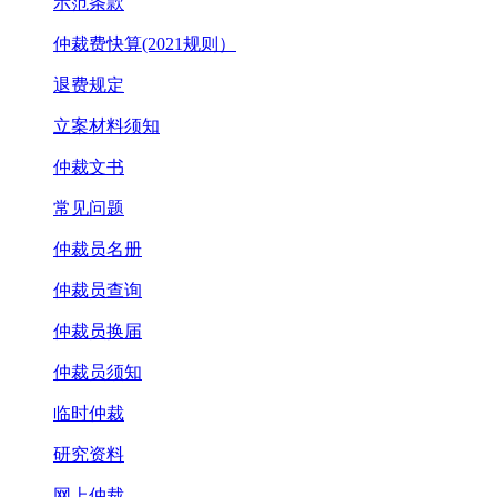
示范条款
仲裁费快算(2021规则）
退费规定
立案材料须知
仲裁文书
常见问题
仲裁员名册
仲裁员查询
仲裁员换届
仲裁员须知
临时仲裁
研究资料
网上仲裁