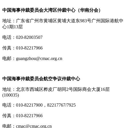
中国海事仲裁委员会大湾区仲裁中心（华南分会）
地址：广东省广州市黄埔区黄埔大道东983号广州国际港航中
心1期13层
电话：020-82003507
传真：010-82217966
电邮：guangzhou@cmac.org.cn
中国海事仲裁委员会航空争议仲裁中心
地址：北京市西城区桦皮厂胡同2号国际商会大厦16层
(100035)
电话：010-82217900，82217767/7925
传真：010-82217966
电邮：cmac@cmac.org.cn