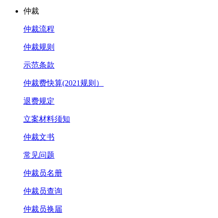
仲裁
仲裁流程
仲裁规则
示范条款
仲裁费快算(2021规则）
退费规定
立案材料须知
仲裁文书
常见问题
仲裁员名册
仲裁员查询
仲裁员换届