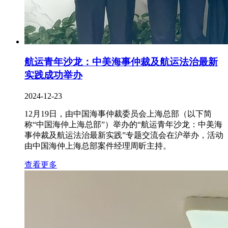
航运青年沙龙：中美海事仲裁及航运法治最新
实践成功举办
2024-12-23
12月19日，由中国海事仲裁委员会上海总部（以下简
称“中国海仲上海总部”）举办的“航运青年沙龙：中美海
事仲裁及航运法治最新实践”专题交流会在沪举办，活动
由中国海仲上海总部案件经理周昕主持。
查看更多