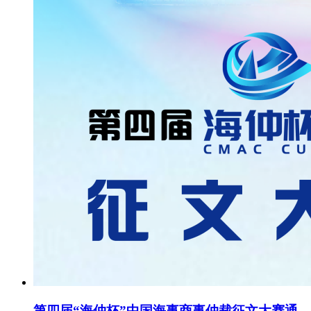
第四届“海仲杯”中国海事商事仲裁征文大赛通