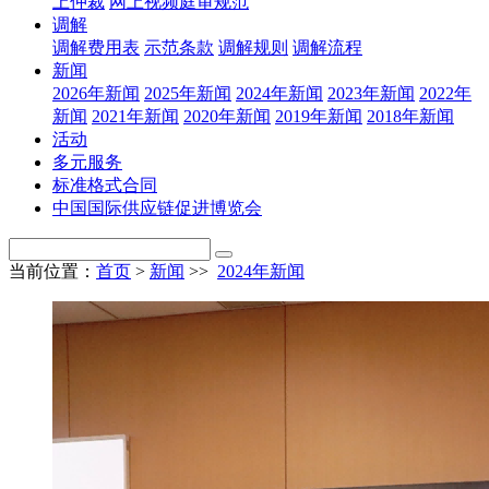
上仲裁
网上视频庭审规范
调解
调解费用表
示范条款
调解规则
调解流程
新闻
2026年新闻
2025年新闻
2024年新闻
2023年新闻
2022年
新闻
2021年新闻
2020年新闻
2019年新闻
2018年新闻
活动
多元服务
标准格式合同
中国国际供应链促进博览会
当前位置：
首页
>
新闻
>>
2024年新闻