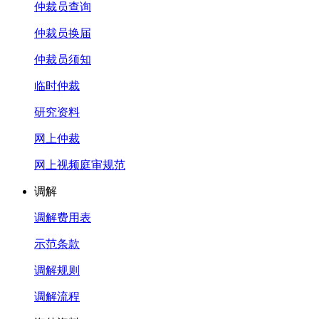
仲裁员查询
仲裁员换届
仲裁员须知
临时仲裁
研究资料
网上仲裁
网上视频庭审规范
调解
调解费用表
示范条款
调解规则
调解流程