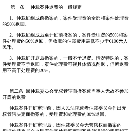
第一条 仲裁案件退费的一般规定
1、仲裁庭组成前撤案的，案件受理费的全部和案件处理费
的50%退回。
2、仲裁庭组成后至开庭前撤案的，案件受理费的50%和案
件处理费的50%退回，但收取的仲裁费用最低不少于6100元人
民币。
3、仲裁庭开庭后撤案的，一般不予退费。情况特殊的，案
件受理费不予退回，案件处理费可视具体情况酌退，但所退费
用不高于处理费的20%。
第二条 因仲裁委员会无权管辖而撤案或当事人无故不参加
开庭的退费
仲裁案件开庭审理前，因人民法院或者仲裁委员会作出无
权管辖决定而撤案的，受理费和处理费的80%退回。
仲裁案件开庭审理后，因仲裁委员会无管辖权而撤案的，