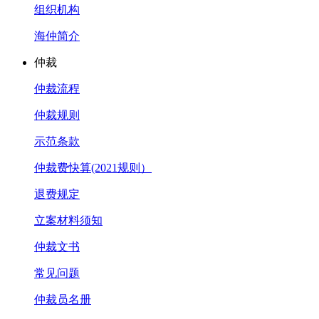
组织机构
海仲简介
仲裁
仲裁流程
仲裁规则
示范条款
仲裁费快算(2021规则）
退费规定
立案材料须知
仲裁文书
常见问题
仲裁员名册