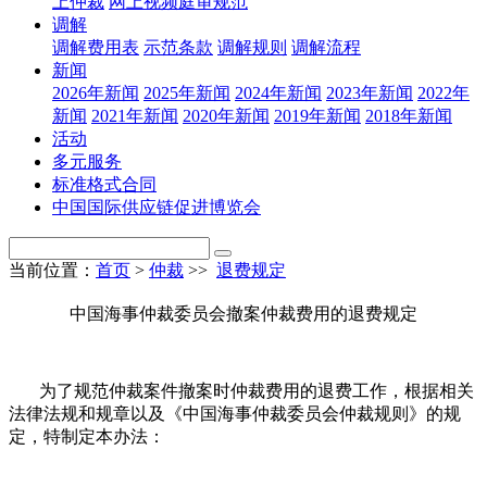
上仲裁
网上视频庭审规范
调解
调解费用表
示范条款
调解规则
调解流程
新闻
2026年新闻
2025年新闻
2024年新闻
2023年新闻
2022年
新闻
2021年新闻
2020年新闻
2019年新闻
2018年新闻
活动
多元服务
标准格式合同
中国国际供应链促进博览会
当前位置：
首页
>
仲裁
>>
退费规定
中国海事仲裁委员会撤案仲裁费用的退费规定
为了规范仲裁案件撤案时仲裁费用的退费工作，根据相关
法律法规和规章以及《中国海事仲裁委员会仲裁规则》的规
定，特制定本办法：