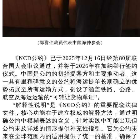
（郑睿仲裁员代表中国海仲参会）
《NCD公约》已于2025年12月16日经第80届联
合国大会审议通过，并将于2026年在加纳举行签约
仪式。中国是公约的初始提案方和主要推动者。这
一具有里程碑意义的公约将海运提单长期确立的优
势拓展至所有运输方式，创设了涵盖铁路、公路、
航空及海运运输的“可转让货物单证”。
“解释性说明”是《NCD公约》的重要配套法律
文件，核心功能在于建立权威的解释方法，通过明
确公约中模糊表述的含义，针对实践中可能出现但
公约未及详述的情形提供补充性指引。它为公约未
来在全球范围内的适用提供了统一的基准，确保了