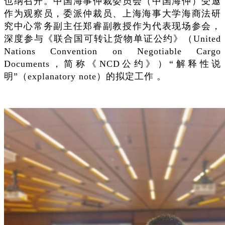
也纳召开。中国海事仲裁委员会（中国海仲）受邀
作为观察员，委派仲裁员、上海海事大学海商法研
究中心常务副主任郑睿副教授作为代表现场参会，
深度参与《联合国可转让货物单证公约》（United
Nations Convention on Negotiable Cargo
Documents，简称《NCD公约》）“解释性说
明”（explanatory note）的拟定工作 。