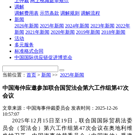
上仲裁
网上视频庭审规范
调解
调解费用表
示范条款
调解规则
调解流程
新闻
2026年新闻
2025年新闻
2024年新闻
2023年新闻
2022年
新闻
2021年新闻
2020年新闻
2019年新闻
2018年新闻
活动
多元服务
标准格式合同
中国国际供应链促进博览会
当前位置：
首页
>
新闻
>>
2025年新闻
中国海仲应邀参加联合国贸法会第六工作组第47次
会议
文章来源：中国海事仲裁委员会
发表时间：2025-12-26
10:57:07
2025年12月15日至19日，联合国国际贸易法委
员会（贸法会）第六工作组第47次会议在奥地利维