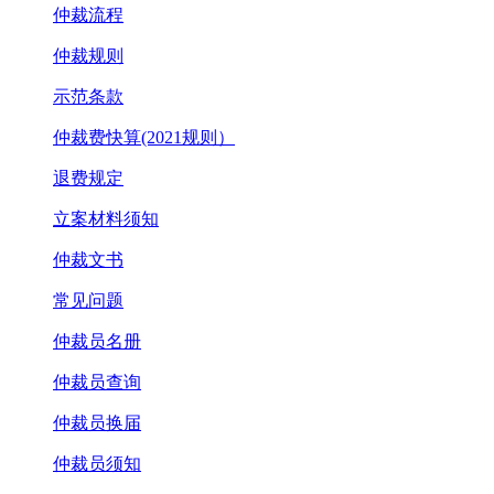
仲裁流程
仲裁规则
示范条款
仲裁费快算(2021规则）
退费规定
立案材料须知
仲裁文书
常见问题
仲裁员名册
仲裁员查询
仲裁员换届
仲裁员须知