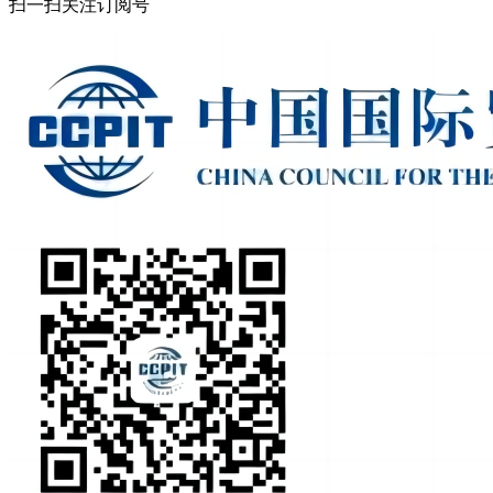
扫一扫关注订阅号