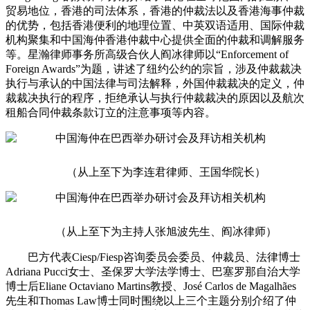
贸易地位，香港的司法体系，香港的仲裁法以及香港海事仲裁
的优势，包括香港便利的地理位置、中英双语适用、国际仲裁
机构聚集和中国海仲香港仲裁中心提供全面的仲裁和调解服务
等。星瀚律师事务所高级合伙人阎冰律师以“Enforcement of
Foreign Awards”为题，讲述了纽约公约的宗旨，涉及仲裁裁决
执行与承认的中国法律与司法解释，外国仲裁裁决的定义，仲
裁裁决执行的程序，拒绝承认与执行仲裁裁决的原因以及航次
租船合同仲裁条款订立的注意事项等内容。
（从上至下为李连君律师、王国华院长）
（从上至下为主持人张旭波先生、阎冰律师）
巴方代表Ciesp/Fiesp咨询委员会委员、仲裁员、法律博士
Adriana Pucci女士、圣保罗大学法学博士、巴塞罗那自治大学
博士后Eliane Octaviano Martins教授、José Carlos de Magalhães
先生和Thomas Law博士同时围绕以上三个主题分别介绍了仲