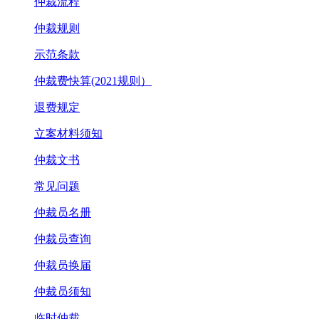
仲裁流程
仲裁规则
示范条款
仲裁费快算(2021规则）
退费规定
立案材料须知
仲裁文书
常见问题
仲裁员名册
仲裁员查询
仲裁员换届
仲裁员须知
临时仲裁