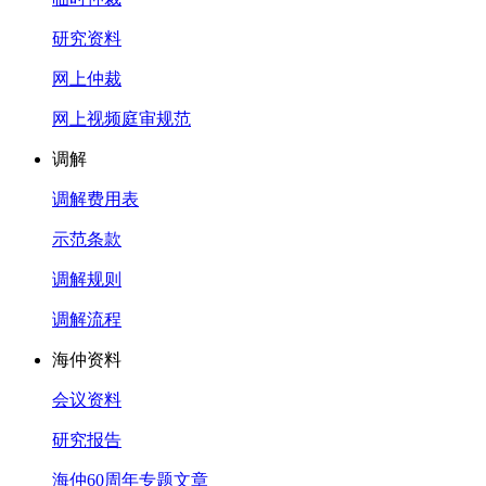
研究资料
网上仲裁
网上视频庭审规范
调解
调解费用表
示范条款
调解规则
调解流程
海仲资料
会议资料
研究报告
海仲60周年专题文章