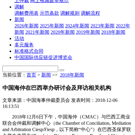
上仲裁
网上视频庭审规范
调解
调解费用表
示范条款
调解规则
调解流程
新闻
2026年新闻
2025年新闻
2024年新闻
2023年新闻
2022年
新闻
2021年新闻
2020年新闻
2019年新闻
2018年新闻
活动
多元服务
标准格式合同
中国国际供应链促进博览会
当前位置：
首页
>
新闻
>>
2018年新闻
中国海仲在巴西举办研讨会及拜访相关机构
文章来源：中国海事仲裁委员会
发表时间：2018-12-06
16:13:51
2018年12月6日下午，中国海仲（CMAC）与巴西工商业
联合会仲裁和调解中心（the Chamber of Conciliation, Mediation
and Arbitration Ciesp/Fiesp，以下简称“中心”）在巴西圣保罗联