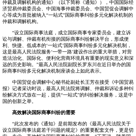
仲裁及调解机构的通知》（以下简称《通知》），中国国际经
济贸易仲裁委员会、中国海事仲裁委员会、中国贸促会调解中
心等成为首批被纳入“一站式”国际商事纠纷多元化解决机制的
仲裁和调解机构。
“设立国际商事法庭，成立国际商事专家委员会，建立诉
讼与调解、仲裁有机衔接的国际商事纠纷解决平台，形成便
利、快捷、低成本的‘一站式’国际商事纠纷多元化解决机制，
这是最高人民法院服务‘一带一路’建设作出的重大举措，对营
造法治化、国际化、便利化营商环境具有重要的现实意义和深
远的历史影响。”最高人民法院副院长罗东川在近日举办的国
际商事纠纷多元化解决机制座谈会上如此表示。
中国贸促会调解中心秘书处副处长王芳在接受《中国贸易
报》记者采访时说，最高人民法院将调解、仲裁和诉讼多种纠
纷解决方式放在一起，提供“一站式”的纠纷解决服务，这是中
国的创新之举。
高效解决国际商事纠纷的需要
“此次发布的《通知》是前期发布的《最高人民法院关于
设立国际商事法庭若干问题的规定》的重要配套文件，更是切