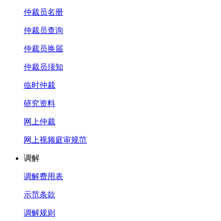
仲裁员名册
仲裁员查询
仲裁员换届
仲裁员须知
临时仲裁
研究资料
网上仲裁
网上视频庭审规范
调解
调解费用表
示范条款
调解规则