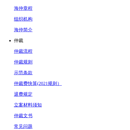
海仲章程
组织机构
海仲简介
仲裁
仲裁流程
仲裁规则
示范条款
仲裁费快算(2021规则）
退费规定
立案材料须知
仲裁文书
常见问题