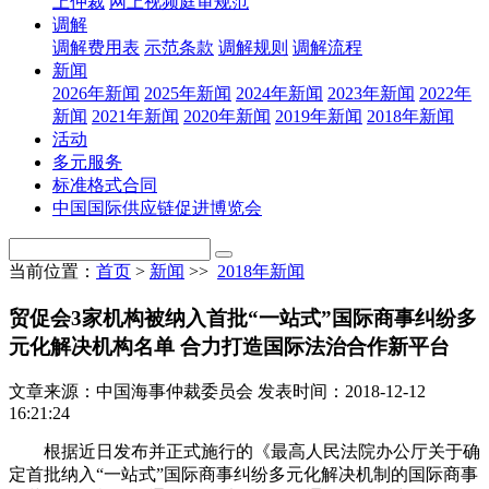
上仲裁
网上视频庭审规范
调解
调解费用表
示范条款
调解规则
调解流程
新闻
2026年新闻
2025年新闻
2024年新闻
2023年新闻
2022年
新闻
2021年新闻
2020年新闻
2019年新闻
2018年新闻
活动
多元服务
标准格式合同
中国国际供应链促进博览会
当前位置：
首页
>
新闻
>>
2018年新闻
贸促会3家机构被纳入首批“一站式”国际商事纠纷多
元化解决机构名单 合力打造国际法治合作新平台
文章来源：中国海事仲裁委员会
发表时间：2018-12-12
16:21:24
根据近日发布并正式施行的《最高人民法院办公厅关于确
定首批纳入“一站式”国际商事纠纷多元化解决机制的国际商事