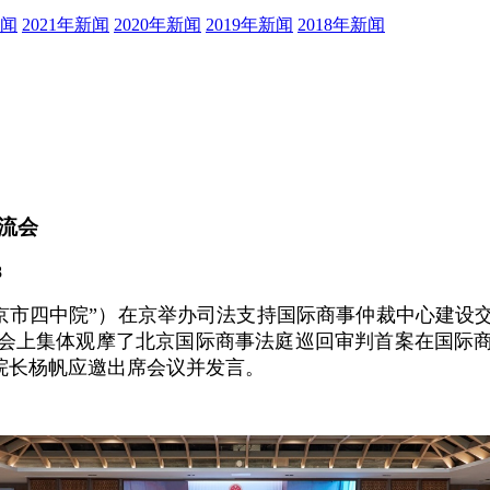
新闻
2021年新闻
2020年新闻
2019年新闻
2018年新闻
流会
8
北京市四中院”）在京举办司法支持国际商事仲裁中心建
会上集体观摩了北京国际商事法庭巡回审判首案在国际
院长杨帆应邀出席会议并发言。