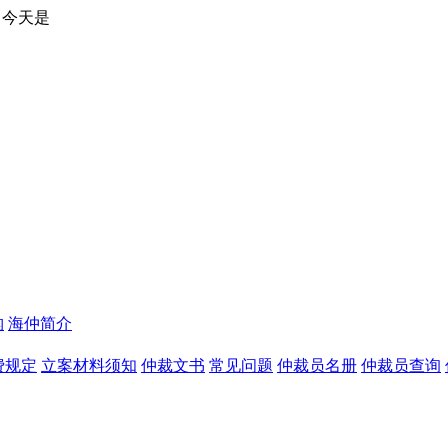
构
海仲简介
费规定
立案材料须知
仲裁文书
常见问题
仲裁员名册
仲裁员查询