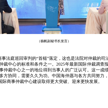
（杨帆副秘书长发言）
商事法庭巡回审判的“首槌”落定，这也是法院对仲裁的司
裁中心的标准和条件之一。2025年最新国际仲裁调查报
事仲裁中心之一的地位得到当事人的广泛认可。这一成
多方协同，需要久久为功。中国海仲愿与各方共同努力
国际商事仲裁中心建设取得更大突破、迎来更快发展。