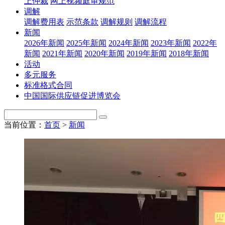
上仲裁
网上视频庭审规范
调解
调解费用表
示范条款
调解规则
调解流程
新闻
2026年新闻
2025年新闻
2024年新闻
2023年新闻
2022年
新闻
2021年新闻
2020年新闻
2019年新闻
2018年新闻
活动
多元服务
标准格式合同
中国国际供应链促进博览会
当前位置：
首页
>
新闻