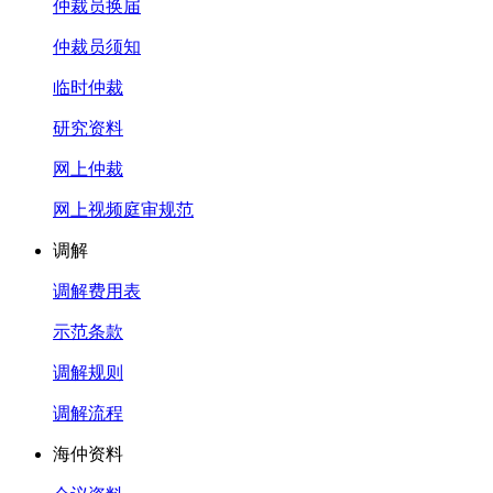
仲裁员换届
仲裁员须知
临时仲裁
研究资料
网上仲裁
网上视频庭审规范
调解
调解费用表
示范条款
调解规则
调解流程
海仲资料