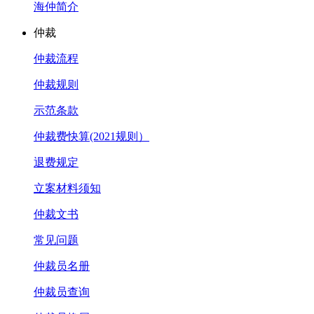
海仲简介
仲裁
仲裁流程
仲裁规则
示范条款
仲裁费快算(2021规则）
退费规定
立案材料须知
仲裁文书
常见问题
仲裁员名册
仲裁员查询