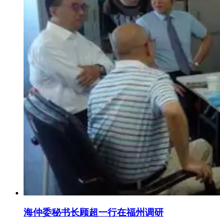
海仲委秘书长顾超一行在福州调研